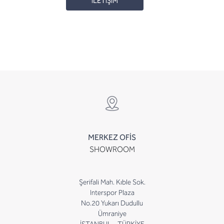
İLETİŞİM
MERKEZ OFİS
SHOWROOM
Şerifali Mah. Kıble Sok.
Interspor Plaza
No.20 Yukarı Dudullu
Ümraniye