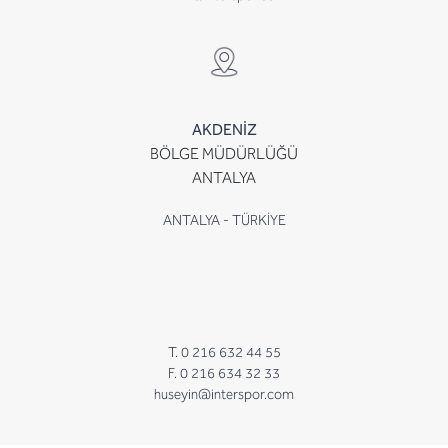
AKDENİZ
BÖLGE MÜDÜRLÜĞÜ
ANTALYA
ANTALYA - TÜRKİYE
T. 0 216 632 44 55
F. 0 216 634 32 33
huseyin@interspor.com