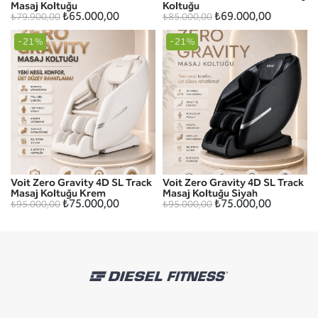
Masaj Koltuğu
Koltuğu
₺65.000,00
₺69.000,00
₺79.900,00
₺85.000,00
-21%
-21%
Voit Zero Gravity 4D SL Track
Voit Zero Gravity 4D SL Track
Masaj Koltuğu Krem
Masaj Koltuğu Siyah
₺75.000,00
₺75.000,00
₺95.000,00
₺95.000,00