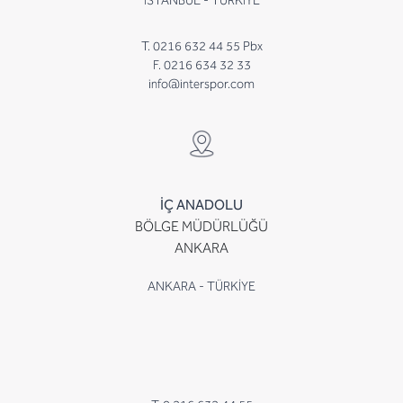
İSTANBUL - TÜRKİYE
T. 0216 632 44 55 Pbx
F. 0216 634 32 33
info@interspor.com
İÇ ANADOLU
BÖLGE MÜDÜRLÜĞÜ
ANKARA
ANKARA - TÜRKİYE