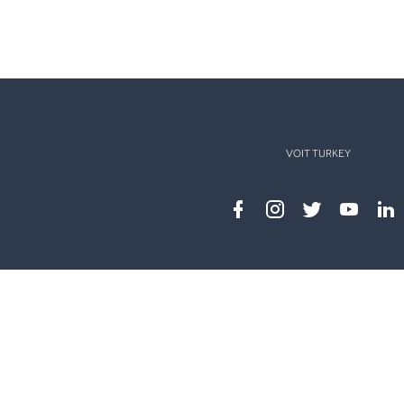
VOIT TURKEY
Facebook
instagram
twitter
youtub
lin