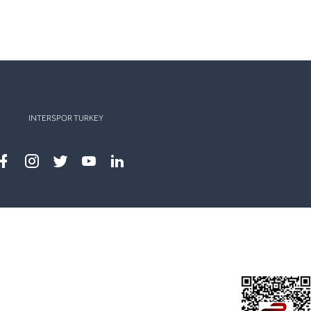
INTERSPOR TURKEY
Facebook
instagram
twitter
youtube
linkedin