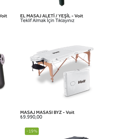
Voit
EL MASAJ ALETİ / YEŞİL - Voit
HIZLI GÖRÜNÜM
Teklif Almak İçin Tıklayınız
MASAJ MASASI BYZ - Voit
HIZLI GÖRÜNÜM
₺9.990,00
-19%