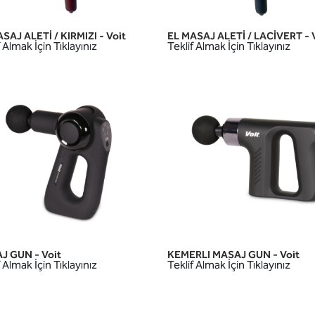
SAJ ALETİ / KIRMIZI - Voit
EL MASAJ ALETİ / LACİVERT - 
HIZLI GÖRÜNÜM
HIZLI GÖRÜNÜM
 Almak İçin Tıklayınız
Teklif Almak İçin Tıklayınız
J GUN - Voit
KEMERLI MASAJ GUN - Voit
HIZLI GÖRÜNÜM
HIZLI GÖRÜNÜM
 Almak İçin Tıklayınız
Teklif Almak İçin Tıklayınız