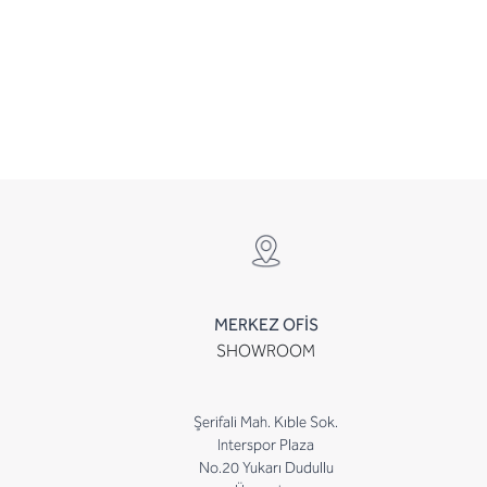
MERKEZ OFİS
SHOWROOM
Şerifali Mah. Kıble Sok.
Interspor Plaza
No.20 Yukarı Dudullu