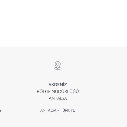
AKDENİZ
BÖLGE MÜDÜRLÜĞÜ
ANTALYA
i
ANTALYA - TÜRKİYE