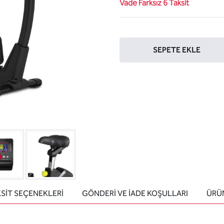
Vade Farksız 6 Taksit
Sepete ekle
SEPETE EKLE
SİT SEÇENEKLERİ
GÖNDERİ VE İADE KOŞULLARI
ÜRÜN