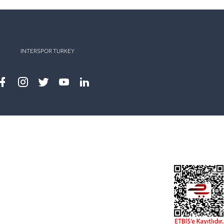
INTERSPOR TURKEY
Facebook
instagram
twitter
youtube
linkedin