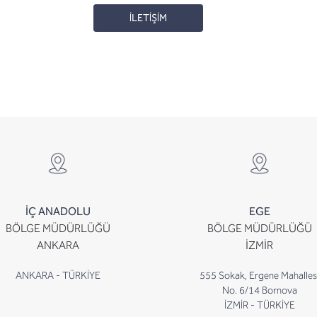
İLETİŞİM
İÇ ANADOLU
EGE
BÖLGE MÜDÜRLÜĞÜ
BÖLGE MÜDÜRLÜĞÜ
ANKARA
İZMİR
ANKARA - TÜRKİYE
555 Sokak, Ergene Mahalles
No. 6/14 Bornova
İZMİR - TÜRKİYE