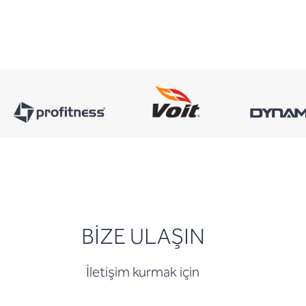
BİZE ULAŞIN
İletişim kurmak için