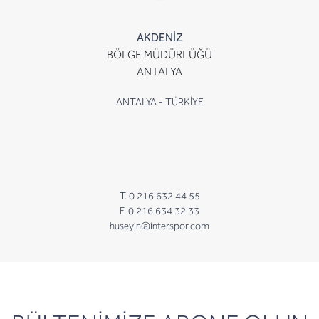
AKDENİZ
BÖLGE MÜDÜRLÜĞÜ
ANTALYA
ANTALYA - TÜRKİYE
T. 0 216 632 44 55
F. 0 216 634 32 33
huseyin@interspor.com
newsletter