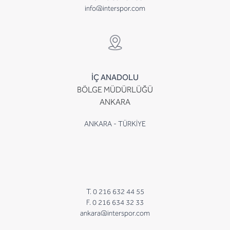
info@interspor.com
İÇ ANADOLU
BÖLGE MÜDÜRLÜĞÜ
ANKARA
ANKARA - TÜRKİYE
T. 0 216 632 44 55
F. 0 216 634 32 33
ankara@interspor.com