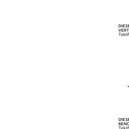
DIES
VERT
Teklif
DIES
BENC
Teklif