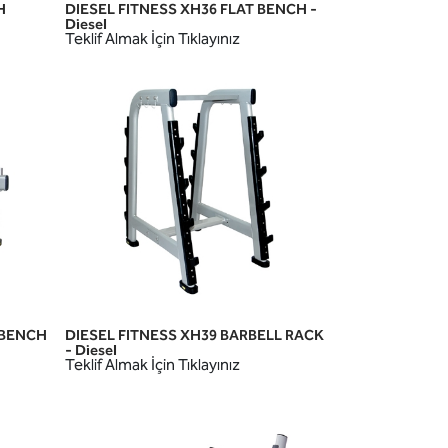
H
DIESEL FITNESS XH36 FLAT BENCH -
HIZLI GÖRÜNÜM
Diesel
Teklif Almak İçin Tıklayınız
 BENCH
DIESEL FITNESS XH39 BARBELL RACK
HIZLI GÖRÜNÜM
- Diesel
Teklif Almak İçin Tıklayınız