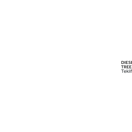
DIES
TREE 
Teklif