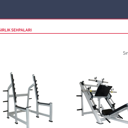
IRLIK SEHPALARI
Sı