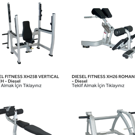
EL FITNESS XH25B VERTICAL
DIESEL FITNESS XH26 ROMAN
HIZLI GÖRÜNÜM
HIZLI GÖRÜNÜM
 - Diesel
- Diesel
 Almak İçin Tıklayınız
Teklif Almak İçin Tıklayınız