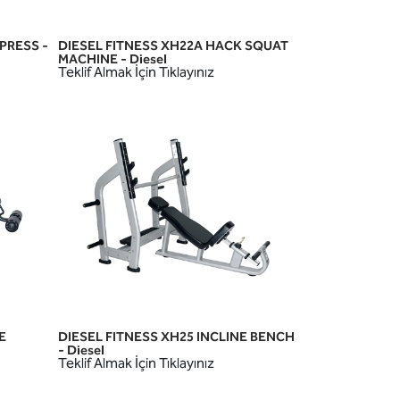
 PRESS -
DIESEL FITNESS XH22A HACK SQUAT
HIZLI GÖRÜNÜM
MACHINE - Diesel
Teklif Almak İçin Tıklayınız
E
DIESEL FITNESS XH25 INCLINE BENCH
HIZLI GÖRÜNÜM
- Diesel
Teklif Almak İçin Tıklayınız