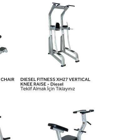
 CHAIR
DIESEL FITNESS XH27 VERTICAL
HIZLI GÖRÜNÜM
KNEE RAISE - Diesel
Teklif Almak İçin Tıklayınız