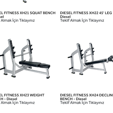
EL FITNESS XH21 SQUAT BENCH
DIESEL FITNESS XH22 45' LEG
HIZLI GÖRÜNÜM
HIZLI GÖRÜNÜM
sel
Diesel
 Almak İçin Tıklayınız
Teklif Almak İçin Tıklayınız
EL FITNESS XH23 WEIGHT
DIESEL FITNESS XH24 DECLIN
HIZLI GÖRÜNÜM
HIZLI GÖRÜNÜM
 - Diesel
BENCH - Diesel
 Almak İçin Tıklayınız
Teklif Almak İçin Tıklayınız