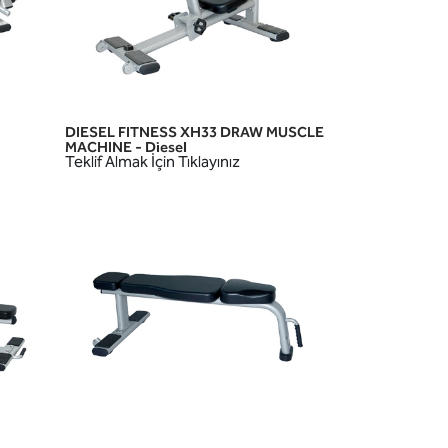
DIESEL FITNESS XH33 DRAW MUSCLE
HIZLI GÖRÜNÜM
MACHINE - Diesel
Teklif Almak İçin Tıklayınız