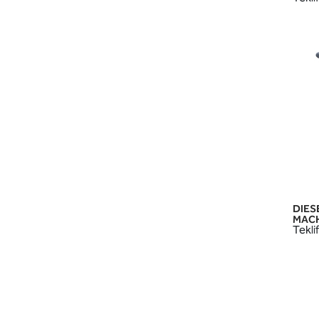
DIES
MACH
Teklif