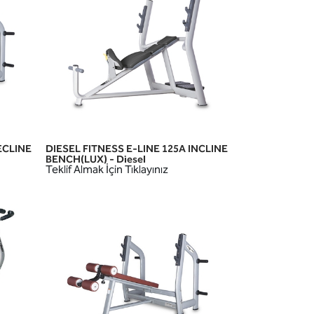
ECLINE
DIESEL FITNESS E-LINE 125A INCLINE
HIZLI GÖRÜNÜM
BENCH(LUX) - Diesel
Teklif Almak İçin Tıklayınız