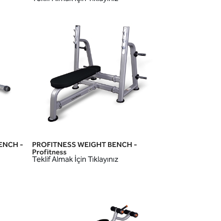
BENCH -
PROFITNESS WEIGHT BENCH -
HIZLI GÖRÜNÜM
Profitness
Teklif Almak İçin Tıklayınız