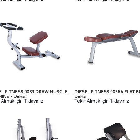
EL FITNESS 9033 DRAW MUSCLE
DIESEL FITNESS 9036A FLAT 
HIZLI GÖRÜNÜM
HIZLI GÖRÜNÜM
INE - Diesel
Diesel
 Almak İçin Tıklayınız
Teklif Almak İçin Tıklayınız