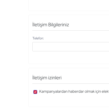
İletişim Bilgileriniz
Telefon
Telefon:
İletişim izinleri
Kampanyalardan haberdar olmak için elektr