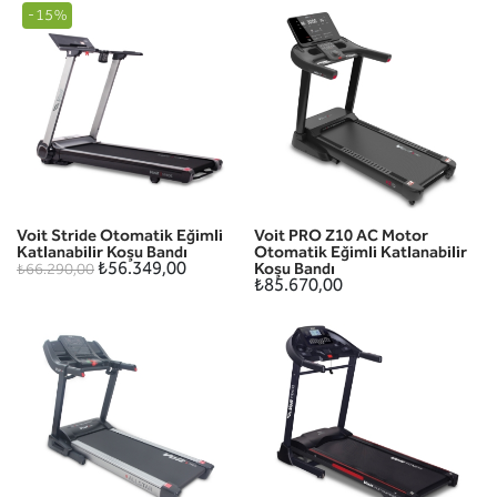
-15%
Voit Stride Otomatik Eğimli
Voit PRO Z10 AC Motor
Katlanabilir Koşu Bandı
Otomatik Eğimli Katlanabilir
₺56.349,00
Koşu Bandı
₺66.290,00
₺85.670,00