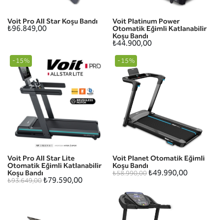
Voit Pro All Star Koşu Bandı
Voit Platinum Power
₺96.849,00
Otomatik Eğimli Katlanabilir
Koşu Bandı
₺44.900,00
-15%
-15%
Voit Pro All Star Lite
Voit Planet Otomatik Eğimli
Otomatik Eğimli Katlanabilir
Koşu Bandı
₺49.990,00
Koşu Bandı
₺58.990,00
₺79.590,00
₺93.649,00