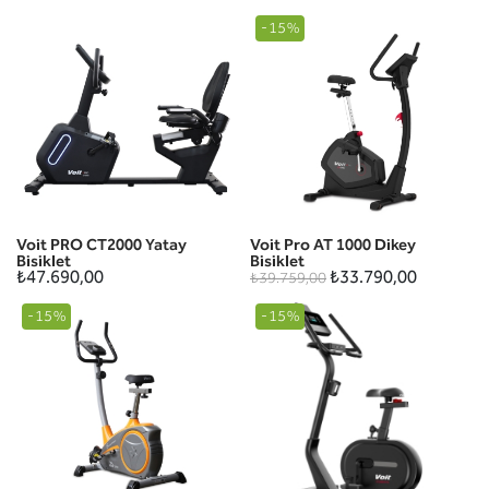
-15%
Voit PRO CT2000 Yatay
Voit Pro AT 1000 Dikey
Bisiklet
Bisiklet
₺47.690,00
₺33.790,00
₺39.759,00
-15%
-15%