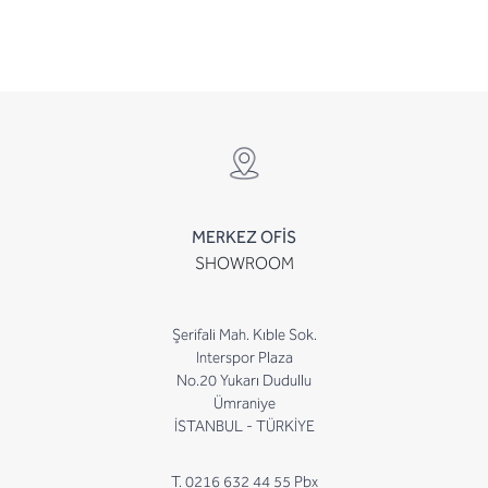
MERKEZ OFİS
SHOWROOM
Şerifali Mah. Kıble Sok.
Interspor Plaza
No.20 Yukarı Dudullu
Ümraniye
İSTANBUL - TÜRKİYE
T. 0216 632 44 55 Pbx