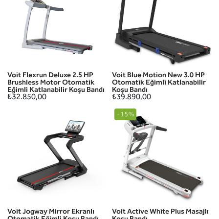
Voit Flexrun Deluxe 2.5 HP
Voit Blue Motion New 3.0 HP
Brushless Motor Otomatik
Otomatik Eğimli Katlanabilir
Eğimli Katlanabilir Koşu Bandı
Koşu Bandı
₺32.850,00
₺39.890,00
-15%
Voit Jogway Mirror Ekranlı
Voit Active White Plus Masajlı
Otomatik Eğimli Koşu Bandı
Koşu Bandı