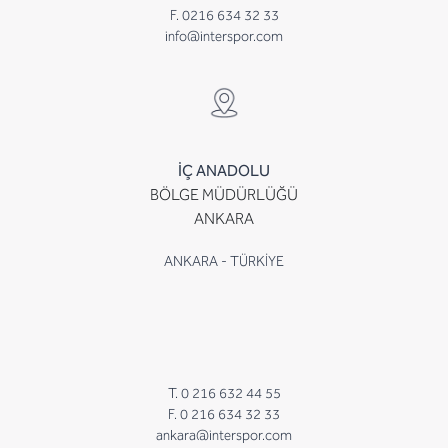
F. 0216 634 32 33
info@interspor.com
İÇ ANADOLU
BÖLGE MÜDÜRLÜĞÜ
ANKARA
ANKARA - TÜRKİYE
T. 0 216 632 44 55
F. 0 216 634 32 33
ankara@interspor.com