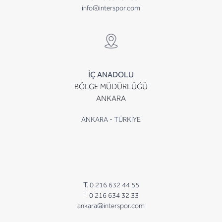
info@interspor.com
İÇ ANADOLU
BÖLGE MÜDÜRLÜĞÜ
ANKARA
ANKARA - TÜRKİYE
T. 0 216 632 44 55
F. 0 216 634 32 33
ankara@interspor.com