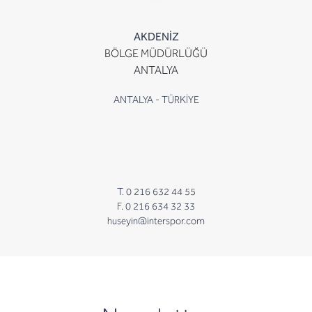
AKDENİZ
BÖLGE MÜDÜRLÜĞÜ
ANTALYA
ANTALYA - TÜRKİYE
T. 0 216 632 44 55
F. 0 216 634 32 33
huseyin@interspor.com
newsletter