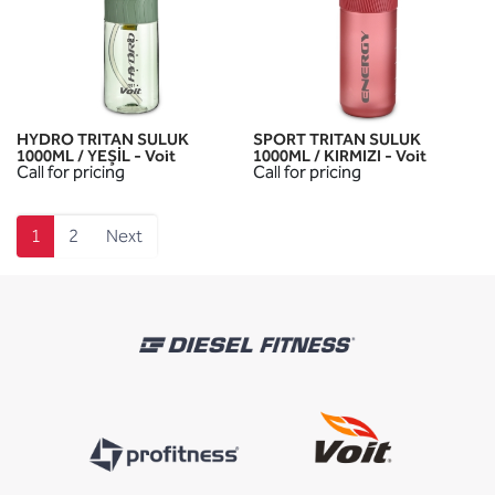
HYDRO TRITAN SULUK
SPORT TRITAN SULUK
1000ML / YEŞİL - Voit
1000ML / KIRMIZI - Voit
Call for pricing
Call for pricing
1
2
Next