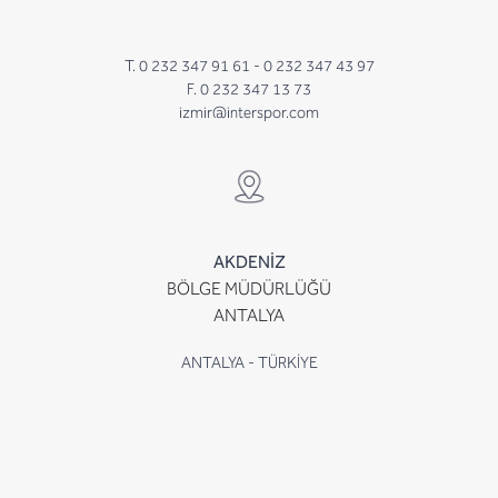
T. 0 232 347 91 61 -
0 232 347 43 97
F. 0 232 347 13 73
izmir@interspor.com
AKDENİZ
BÖLGE MÜDÜRLÜĞÜ
ANTALYA
ANTALYA - TÜRKİYE