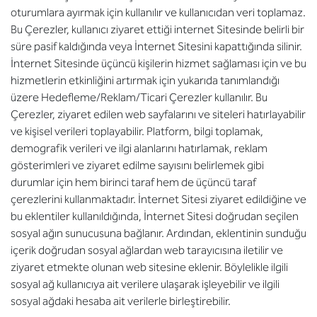
oturumlara ayırmak için kullanılır ve kullanıcıdan veri toplamaz.
Bu Çerezler, kullanıcı ziyaret ettiği internet Sitesinde belirli bir
süre pasif kaldığında veya İnternet Sitesini kapattığında silinir.
İnternet Sitesinde üçüncü kişilerin hizmet sağlaması için ve bu
hizmetlerin etkinliğini artırmak için yukarıda tanımlandığı
üzere Hedefleme/Reklam/Ticari Çerezler kullanılır. Bu
Çerezler, ziyaret edilen web sayfalarını ve siteleri hatırlayabilir
ve kişisel verileri toplayabilir. Platform, bilgi toplamak,
demografik verileri ve ilgi alanlarını hatırlamak, reklam
gösterimleri ve ziyaret edilme sayısını belirlemek gibi
durumlar için hem birinci taraf hem de üçüncü taraf
çerezlerini kullanmaktadır. İnternet Sitesi ziyaret edildiğine ve
bu eklentiler kullanıldığında, İnternet Sitesi doğrudan seçilen
sosyal ağın sunucusuna bağlanır. Ardından, eklentinin sunduğu
içerik doğrudan sosyal ağlardan web tarayıcısına iletilir ve
ziyaret etmekte olunan web sitesine eklenir. Böylelikle ilgili
sosyal ağ kullanıcıya ait verilere ulaşarak işleyebilir ve ilgili
sosyal ağdaki hesaba ait verilerle birleştirebilir.