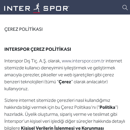
Logo
ÇEREZ POLİTİKASI
INTERSPOR ÇEREZ POLİTİKASI
Interspor Dış Tiç. A.Ş. olarak,
www.interspor.com.tr
internet
sitemizde kullanıcı deneyimini iyileştirmek ve geliştirmek
amacıyla çerezler, pikseller ve web işaretçileri gibi çerez
benzeri teknolojileri (tümü “
Çerez
” olarak anılacaktır)
kullanıyoruz.
Sizlere internet sitemizde çerezleri nasıl kullandığımız
hakkında bilgi vermek için bu Çerez Politikası’nı (“
Politika
”)
hazırladık. Üyelik oluşturma, sipariş verme ve teslimat gibi
İnterspor’un kişisel veri işlediği diğer süreçler hakkında detaylı
bilgilere
Kişisel Verilerin İşlenmesi ve Korunması