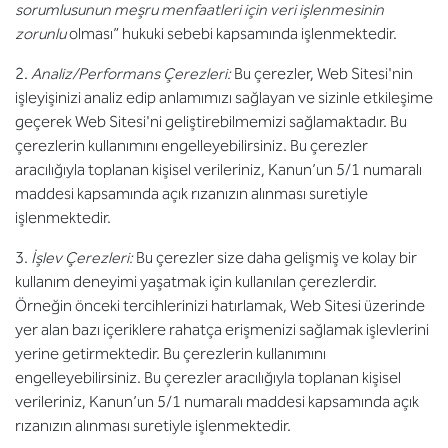
sorumlusunun meşru menfaatleri için veri işlenmesinin
zorunlu
olması” hukuki sebebi kapsamında işlenmektedir.
2.
Analiz/Performans Çerezleri:
Bu çerezler, Web Sitesi'nin
işleyişinizi analiz edip anlamımızı sağlayan ve sizinle etkileşime
geçerek Web Sitesi'ni geliştirebilmemizi sağlamaktadır. Bu
çerezlerin kullanımını engelleyebilirsiniz. Bu çerezler
aracılığıyla toplanan kişisel verileriniz, Kanun’un 5/1 numaralı
maddesi kapsamında açık rızanızın alınması suretiyle
işlenmektedir.
3.
İşlev Çerezleri:
Bu çerezler size daha gelişmiş ve kolay bir
kullanım deneyimi yaşatmak için kullanılan çerezlerdir.
Örneğin önceki tercihlerinizi hatırlamak, Web Sitesi üzerinde
yer alan bazı içeriklere rahatça erişmenizi sağlamak işlevlerini
yerine getirmektedir. Bu çerezlerin kullanımını
engelleyebilirsiniz. Bu çerezler aracılığıyla toplanan kişisel
verileriniz, Kanun’un 5/1 numaralı maddesi kapsamında açık
rızanızın alınması suretiyle işlenmektedir.