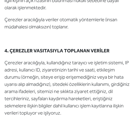
ilgili kişinin açık rızasının bulunması hukuki sebebine dayalı
olarak işlenmektedir.
Çerezler aracılığıyla veriler otomatik yöntemlerle (insan
müdahalesi olmaksızın) toplanır.
4. ÇEREZLER VASITASIYLA TOPLANAN VERİLER
Çerezler aracılığıyla, kullandığınız tarayıcı ve işletim sistemi, IP
adresi, kullanıcı ID, ziyaretinizin tarihi ve saati, etkileşim
durumu (örneğin, siteye erişip erişemediğiniz veya bir hata
uyarısı alıp almadığınız), sitedeki özelliklerin kullanımı, girdiğiniz
arama ifadeleri, sitemizi ne sıklıkta ziyaret ettiğiniz, dil
tercihleriniz, sayfaları kaydırma hareketleri, eriştiğiniz
sekmelere ilişkin bilgiler dahil kullanıcı işlem kayıtlarına ilişkin
verileri topluyor ve işliyoruz.