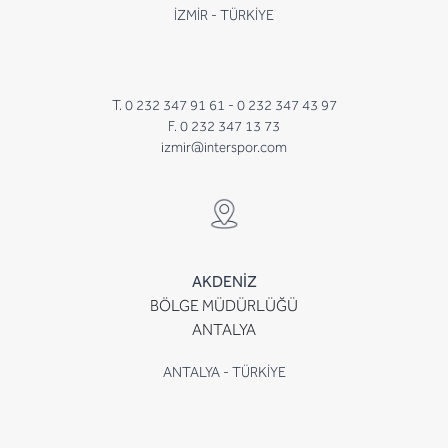
İZMİR - TÜRKİYE
T. 0 232 347 91 61 -
0 232 347 43 97
F. 0 232 347 13 73
izmir@interspor.com
AKDENİZ
BÖLGE MÜDÜRLÜĞÜ
ANTALYA
ANTALYA - TÜRKİYE