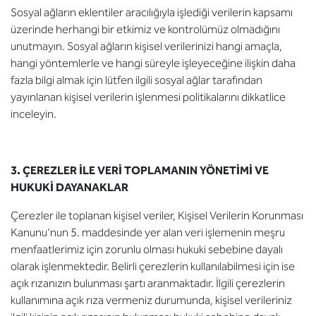
Sosyal ağların eklentiler aracılığıyla işlediği verilerin kapsamı
üzerinde herhangi bir etkimiz ve kontrolümüz olmadığını
unutmayın. Sosyal ağların kişisel verilerinizi hangi amaçla,
hangi yöntemlerle ve hangi süreyle işleyeceğine ilişkin daha
fazla bilgi almak için lütfen ilgili sosyal ağlar tarafından
yayınlanan kişisel verilerin işlenmesi politikalarını dikkatlice
inceleyin.
3. ÇEREZLER İLE VERİ TOPLAMANIN YÖNETİMİ VE
HUKUKİ DAYANAKLAR
Çerezler ile toplanan kişisel veriler, Kişisel Verilerin Korunması
Kanunu’nun 5. maddesinde yer alan veri işlemenin meşru
menfaatlerimiz için zorunlu olması hukuki sebebine dayalı
olarak işlenmektedir. Belirli çerezlerin kullanılabilmesi için ise
açık rızanızın bulunması şartı aranmaktadır. İlgili çerezlerin
kullanımına açık rıza vermeniz durumunda, kişisel verileriniz