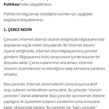
Politikası
’
ndan ulaşabilirsiniz.
Politika’nın bilgi almak istediğiniz kısımları için aşağıdaki
başlıklara tıklayabilirsiniz.
1. ÇEREZ NEDİR
Çerezler, internet sitemizi ziyaret ettiğinizde bilgisayarınızda
depolanan küçük metin dosyalarıdır. Bir internet sitesini
ziyaret ettiğinizde, internet sitesi bilgisayarınıza çerezler
gönderir. Bilgisayarınız bunu tarayıcınızın içinde bulunan bir
dosyada saklar. Çerez kullanımının ana amacı, internet
sitesinin ziyaretlerinizi ve etkinliğinizi takip etmesine yardımcı
olmaktır.
Bazı çerezler, internet sitesi kullanım süresi boyunca aktif
olup, kullanım sonlandıktan sonra silinir. Bu çerezler “oturum
çerezleri” olarak adlandırılır. Bazı çerezler ise internet sitesine
yaptığınız ilk ziyaretten kullanım sürelerinin sona ermesine
kadar cihazınızda saklanır. Bu çerezler ise “kalıcı çerezler”