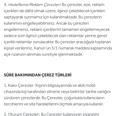
4.
Hedefleme/Reklam Çerezleri:
Bu çerezler, size, reklam
içerikleri de dâhil olmak üzere, ilginizi çekebilecek içerikleri
saptayarak sunmamız için kullanılmaktadır. Bu çerezlerin
kullanımını engelleyebilirsiniz. Ancak bu çerezleri
engellemeniz, reklam içeriklerini tamamen engellemeyecek
sadece sizin ilginizi çekebilecek olan reklamlar yerine genel
içerikli reklamlar sunulacaktır. Bu çerezler aracılığıyla toplanan
kişisel verileriniz, Kanun’un 5/1 numaralı maddesi kapsamında
açık rızanızın alınması suretiyle işlenmektedir.
SÜRE BAKIMINDAN ÇEREZ TÜRLERİ
1. Kalıcı Çerezler: Kişinin bilgisayarında ve akıllı mobil
cihazında kişi tarafından silinene veya belirli bir tarihe varlığını
sürdüren çerezlerdir. Bu Çerezler, çoğunlukla kullanıcıların
tercihlerini ve site hareketlerini ölçmek amacıyla kullanılır.
2. Oturum Çerezleri: Bu Çerezler kullanıcının ziyaretini