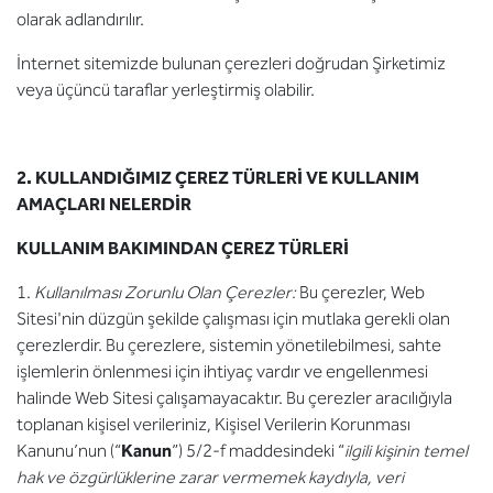
olarak adlandırılır.
İnternet sitemizde bulunan çerezleri doğrudan Şirketimiz
veya üçüncü taraflar yerleştirmiş olabilir.
2. KULLANDIĞIMIZ ÇEREZ TÜRLERİ VE KULLANIM
AMAÇLARI NELERDİR
KULLANIM BAKIMINDAN ÇEREZ TÜRLERİ
1.
Kullanılması Zorunlu Olan Çerezler:
Bu çerezler, Web
Sitesi'nin düzgün şekilde çalışması için mutlaka gerekli olan
çerezlerdir. Bu çerezlere, sistemin yönetilebilmesi, sahte
işlemlerin önlenmesi için ihtiyaç vardır ve engellenmesi
halinde Web Sitesi çalışamayacaktır. Bu çerezler aracılığıyla
toplanan kişisel verileriniz, Kişisel Verilerin Korunması
Kanunu’nun (“
Kanun
”) 5/2-f maddesindeki “
ilgili kişinin temel
hak ve özgürlüklerine zarar vermemek kaydıyla, veri