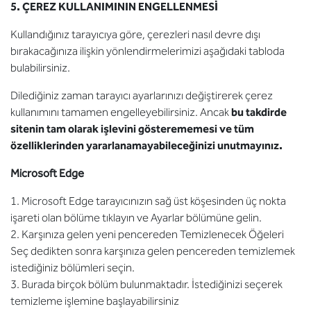
5. ÇEREZ KULLANIMININ ENGELLENMESİ
Kullandığınız tarayıcıya göre, çerezleri nasıl devre dışı
bırakacağınıza ilişkin yönlendirmelerimizi aşağıdaki tabloda
bulabilirsiniz.
Dilediğiniz zaman tarayıcı ayarlarınızı değiştirerek çerez
kullanımını tamamen engelleyebilirsiniz. Ancak
bu takdirde
sitenin tam olarak işlevini gösterememesi ve tüm
özelliklerinden yararlanamayabileceğinizi unutmayınız.
Microsoft Edge
1. Microsoft Edge tarayıcınızın sağ üst köşesinden üç nokta
işareti olan bölüme tıklayın ve Ayarlar bölümüne gelin.
2. Karşınıza gelen yeni pencereden Temizlenecek Öğeleri
Seç dedikten sonra karşınıza gelen pencereden temizlemek
istediğiniz bölümleri seçin.
3. Burada birçok bölüm bulunmaktadır. İstediğinizi seçerek
temizleme işlemine başlayabilirsiniz