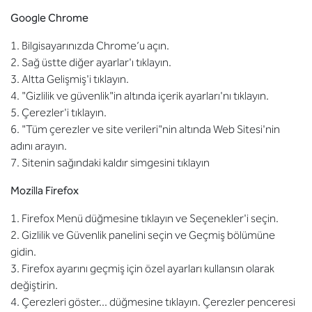
Google Chrome
1. Bilgisayarınızda Chrome’u açın.
2. Sağ üstte diğer ayarlar'ı tıklayın.
3. Altta Gelişmiş'i tıklayın.
4. "Gizlilik ve güvenlik"in altında içerik ayarları'nı tıklayın.
5. Çerezler'i tıklayın.
6. "Tüm çerezler ve site verileri"nin altında Web Sitesi'nin
adını arayın.
7. Sitenin sağındaki kaldır simgesini tıklayın
Mozilla Firefox
1. Firefox Menü düğmesine tıklayın ve Seçenekler'i seçin.
2. Gizlilik ve Güvenlik panelini seçin ve Geçmiş bölümüne
gidin.
3. Firefox ayarını geçmiş için özel ayarları kullansın olarak
değiştirin.
4. Çerezleri göster... düğmesine tıklayın. Çerezler penceresi