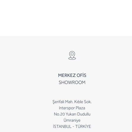
MERKEZ OFİS
SHOWROOM
Şerifali Mah. Kıble Sok.
Interspor Plaza
No.20 Yukarı Dudullu
Ümraniye
İSTANBUL - TÜRKİYE