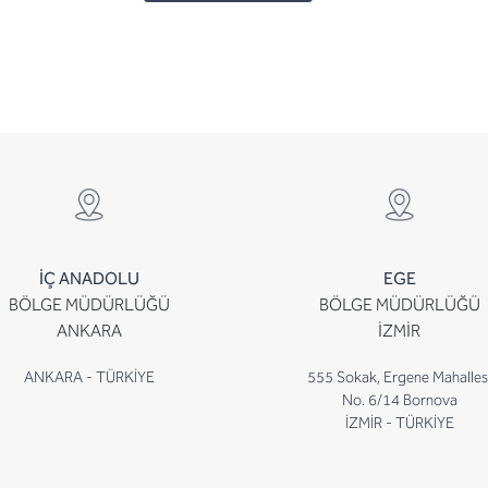
İÇ ANADOLU
EGE
BÖLGE MÜDÜRLÜĞÜ
BÖLGE MÜDÜRLÜĞÜ
ANKARA
İZMİR
ANKARA - TÜRKİYE
555 Sokak, Ergene Mahalles
No. 6/14 Bornova
İZMİR - TÜRKİYE