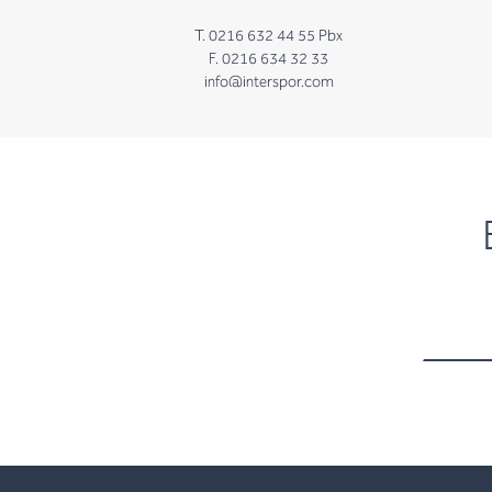
T. 0216 632 44 55 Pbx
F. 0216 634 32 33
info@interspor.com