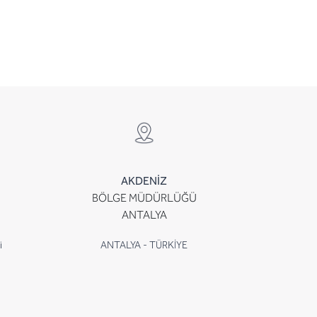
AKDENİZ
BÖLGE MÜDÜRLÜĞÜ
ANTALYA
i
ANTALYA - TÜRKİYE