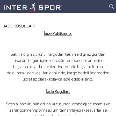
Logo
İADE KOŞULLARI
İade Politikamız;
Satın aldığınız ürünü, kargodan teslim aldığınız günden
itibaren 14 gün içinde
info@interspor.com
adresine
başvurarak yada site üzerinden iade başvuru formu
doldurarak iade koşulları dahilinde, kargo bedeli ödemeden
ücretsiz olarak kolayca iade edebilirsiniz.
İade Koşulları:
Satın alınan ürünün orijinal kutusunda, ambalajı açılmamış ve
zarar görmemiş olması,Tüm tamamlayıcı aksesuarları ile