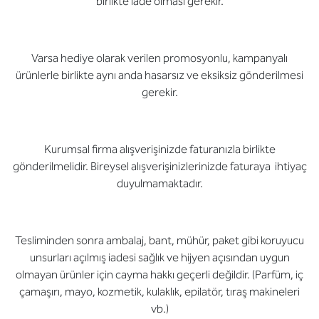
birlikte iade olması gerekir.
Varsa hediye olarak verilen promosyonlu, kampanyalı
ürünlerle birlikte aynı anda hasarsız ve eksiksiz gönderilmesi
gerekir.
Kurumsal firma alışverişinizde faturanızla birlikte
gönderilmelidir. Bireysel alışverişinizlerinizde faturaya ihtiyaç
duyulmamaktadır.
Tesliminden sonra ambalaj, bant, mühür, paket gibi koruyucu
unsurları açılmış iadesi sağlık ve hijyen açısından uygun
olmayan ürünler için cayma hakkı geçerli değildir. (Parfüm, iç
çamaşırı, mayo, kozmetik, kulaklık, epilatör, tıraş makineleri
vb.)