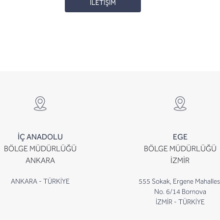
İLETİŞİM
İÇ ANADOLU
EGE
BÖLGE MÜDÜRLÜĞÜ
BÖLGE MÜDÜRLÜĞÜ
ANKARA
İZMİR
ANKARA - TÜRKİYE
555 Sokak, Ergene Mahalles
No. 6/14 Bornova
İZMİR - TÜRKİYE