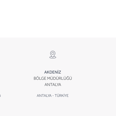
AKDENİZ
BÖLGE MÜDÜRLÜĞÜ
ANTALYA
i
ANTALYA - TÜRKİYE