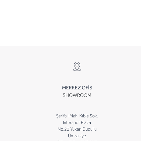
MERKEZ OFİS
SHOWROOM
Şerifali Mah. Kıble Sok.
Interspor Plaza
No.20 Yukarı Dudullu
Ümraniye