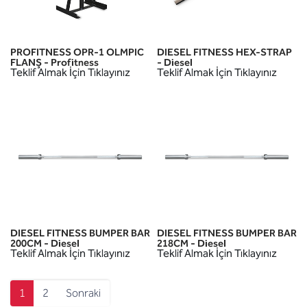
PROFITNESS OPR-1 OLMPIC
DIESEL FITNESS HEX-STRAP
FLANŞ - Profitness
- Diesel
Teklif Almak İçin Tıklayınız
Teklif Almak İçin Tıklayınız
DIESEL FITNESS BUMPER BAR
DIESEL FITNESS BUMPER BAR
200CM - Diesel
218CM - Diesel
Teklif Almak İçin Tıklayınız
Teklif Almak İçin Tıklayınız
1
2
Sonraki