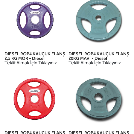
DIESEL ROP4 KAUÇUK FLANŞ
DIESEL ROP4 KAUÇUK FLANŞ
2,5 KG MOR - Diesel
20KG MAVİ - Diesel
Teklif Almak İçin Tıklayınız
Teklif Almak İçin Tıklayınız
DIESEL ROP4 KAUÇUK FLANŞ
DIESEL ROP4 KAUÇUK FLANŞ