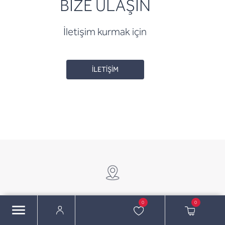
BİZE ULAŞIN
İletişim kurmak için
İLETİŞİM
0
0
MERKEZ OFİS
SHOWROOM