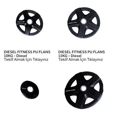
DIESEL FITNESS PU FLANS
DIESEL FITNESS PU FLANS
10KG - Diesel
15KG - Diesel
Teklif Almak İçin Tıklayınız
Teklif Almak İçin Tıklayınız