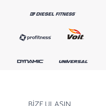
BİZE ULAŞIN