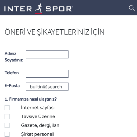
Logo
ÖNERİ VE ŞİKAYETLERİNİZ İÇİN
Adınız
Soyadınız
Telefon
E-Posta
1. Firmamıza nasıl ulaştınız?
İnternet sayfası
Tavsiye Üzerine
Gazete, dergi, ilan
Şirket personeli