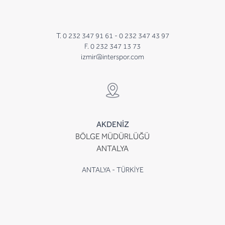
T. 0 232 347 91 61 -
0 232 347 43 97
F. 0 232 347 13 73
izmir@interspor.com
AKDENİZ
BÖLGE MÜDÜRLÜĞÜ
ANTALYA
ANTALYA - TÜRKİYE