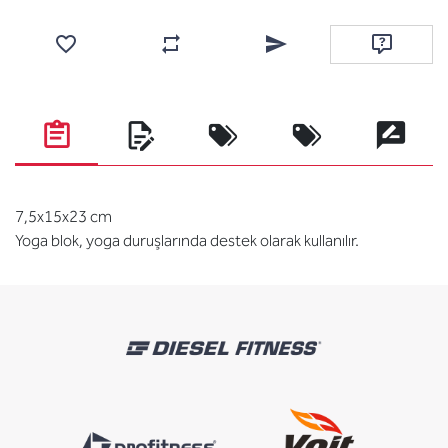
Favorilere ekle
Karşılaştırma listesine ekle
Arkadaşına e-posta ile gönde
Soru sor
7,5x15x23 cm
Yoga blok, yoga duruşlarında destek olarak kullanılır.