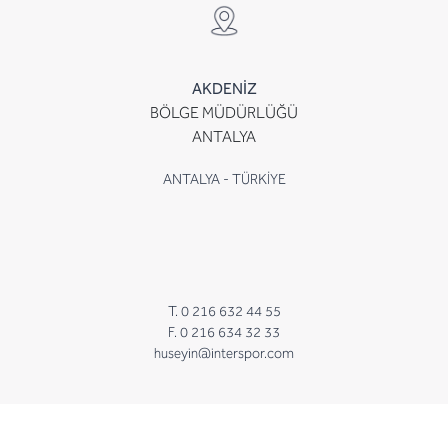
AKDENİZ
BÖLGE MÜDÜRLÜĞÜ
ANTALYA
ANTALYA - TÜRKİYE
T. 0 216 632 44 55
F. 0 216 634 32 33
huseyin@interspor.com