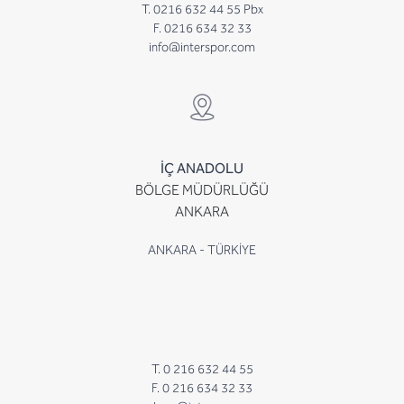
T. 0216 632 44 55 Pbx
F. 0216 634 32 33
info@interspor.com
İÇ ANADOLU
BÖLGE MÜDÜRLÜĞÜ
ANKARA
ANKARA - TÜRKİYE
T. 0 216 632 44 55
F. 0 216 634 32 33