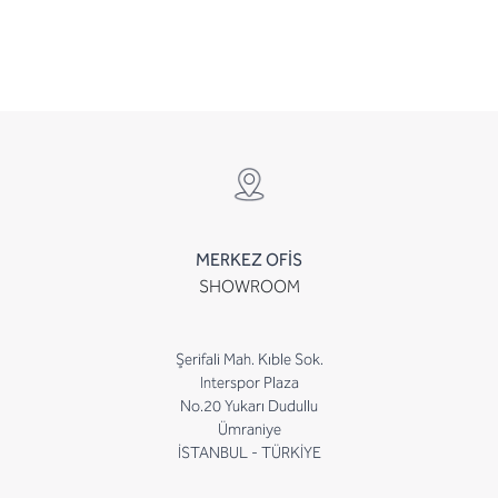
MERKEZ OFİS
SHOWROOM
Şerifali Mah. Kıble Sok.
Interspor Plaza
No.20 Yukarı Dudullu
Ümraniye
İSTANBUL - TÜRKİYE