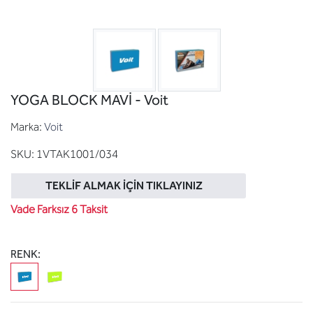
YOGA BLOCK MAVİ - Voit
Marka:
Voit
SKU:
1VTAK1001/034
TEKLIF ALMAK İÇIN TIKLAYINIZ
Vade Farksız 6 Taksit
RENK: