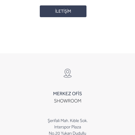
İLETİŞİM
MERKEZ OFİS
SHOWROOM
Şerifali Mah. Kıble Sok.
Interspor Plaza
No.20 Yukarı Dudullu