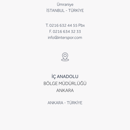
Ümraniye
İSTANBUL - TÜRKİYE
T. 0216 632 44 55 Pbx
F. 0216 634 32 33
info@interspor.com
İÇ ANADOLU
BÖLGE MÜDÜRLÜĞÜ
ANKARA
ANKARA - TÜRKİYE