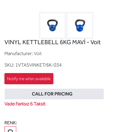
VINYL KETTLEBELL 6KG MAVİ - Voit
Manufacturer:
Voit
SKU:
1VTASVINKET/6K-034
CALL FOR PRICING
Vade Farksız 6 Taksit
RENK: