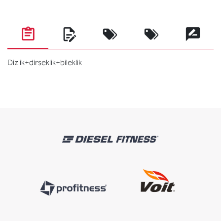
Dizlik+dirseklik+bileklik