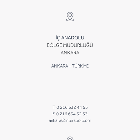
İÇ ANADOLU
BÖLGE MÜDÜRLÜĞÜ
ANKARA
ANKARA - TÜRKİYE
T. 0 216 632 44 55
F. 0 216 634 32 33
ankara@interspor.com