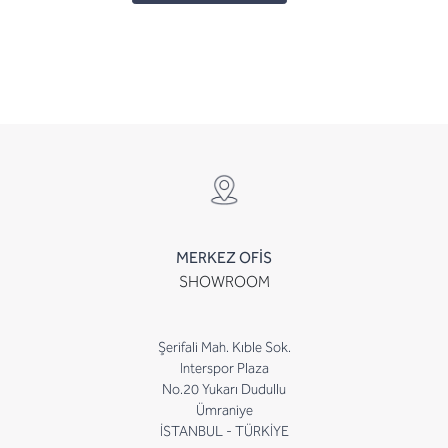
MERKEZ OFİS
SHOWROOM
Şerifali Mah. Kıble Sok.
Interspor Plaza
No.20 Yukarı Dudullu
Ümraniye
İSTANBUL - TÜRKİYE