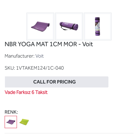
NBR YOGA MAT 1CM MOR - Voit
Manufacturer:
Voit
SKU:
1VTAKEM124/1C-040
CALL FOR PRICING
Vade Farksız 6 Taksit
RENK: