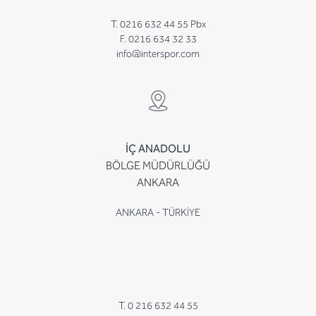
T. 0216 632 44 55 Pbx
F. 0216 634 32 33
info@interspor.com
İÇ ANADOLU
BÖLGE MÜDÜRLÜĞÜ
ANKARA
ANKARA - TÜRKİYE
T. 0 216 632 44 55