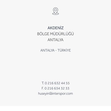
AKDENİZ
BÖLGE MÜDÜRLÜĞÜ
ANTALYA
ANTALYA - TÜRKİYE
T. 0 216 632 44 55
F. 0 216 634 32 33
huseyin@interspor.com