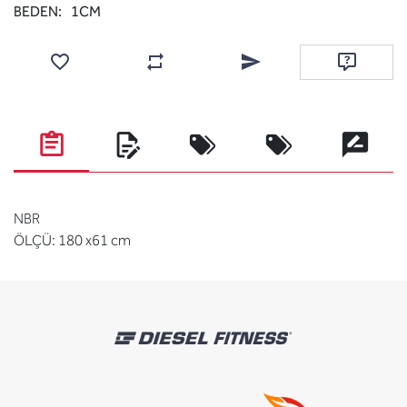
BEDEN:
1CM
Add to wishlist
Add to compare list
Email a friend
Ask questi
NBR
ÖLÇÜ: 180 x61 cm