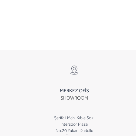
MERKEZ OFİS
SHOWROOM
Şerifali Mah. Kıble Sok.
Interspor Plaza
No.20 Yukarı Dudullu