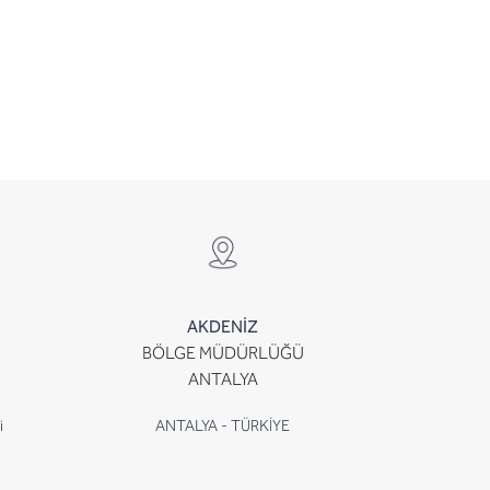
AKDENİZ
BÖLGE MÜDÜRLÜĞÜ
ANTALYA
i
ANTALYA - TÜRKİYE