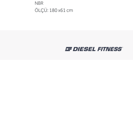
NBR
ÖLÇÜ: 180 x61 cm