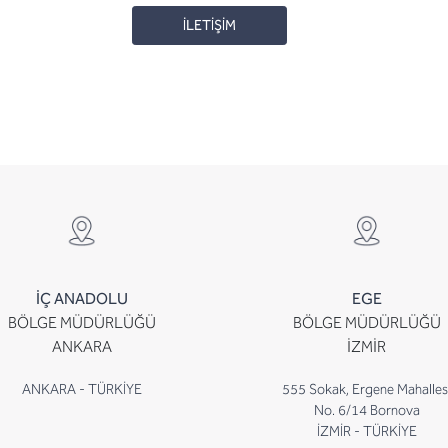
İLETİŞİM
İÇ ANADOLU
EGE
BÖLGE MÜDÜRLÜĞÜ
BÖLGE MÜDÜRLÜĞÜ
ANKARA
İZMİR
ANKARA - TÜRKİYE
555 Sokak, Ergene Mahalles
No. 6/14 Bornova
İZMİR - TÜRKİYE