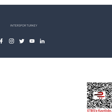
INTERSPOR TURKEY
Facebook
instagram
twitter
youtube
linkedin