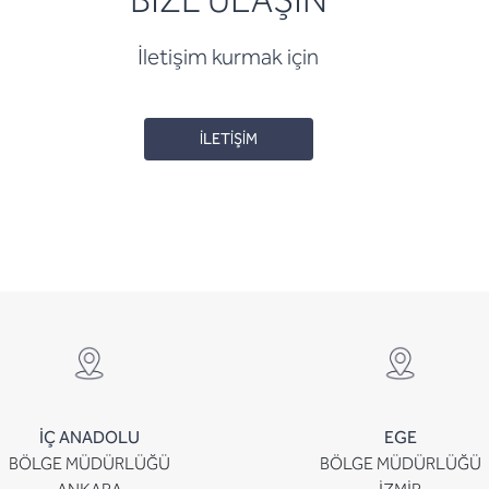
BİZE ULAŞIN
İletişim kurmak için
İLETİŞİM
İÇ ANADOLU
EGE
BÖLGE MÜDÜRLÜĞÜ
BÖLGE MÜDÜRLÜĞÜ