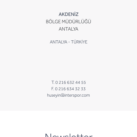
AKDENİZ
BÖLGE MÜDÜRLÜĞÜ
ANTALYA
ANTALYA - TÜRKİYE
T. 0 216 632 44 55
F. 0 216 634 32 33
huseyin@interspor.com
newsletter