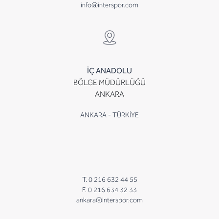
info@interspor.com
İÇ ANADOLU
BÖLGE MÜDÜRLÜĞÜ
ANKARA
ANKARA - TÜRKİYE
T. 0 216 632 44 55
F. 0 216 634 32 33
ankara@interspor.com