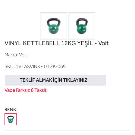
VINYL KETTLEBELL 12KG YEŞİL - Voit
Marka:
Voit
SKU:
1VTASVINKET/12K-069
TEKLIF ALMAK İÇIN TIKLAYINIZ
Vade Farksız 6 Taksit
RENK: