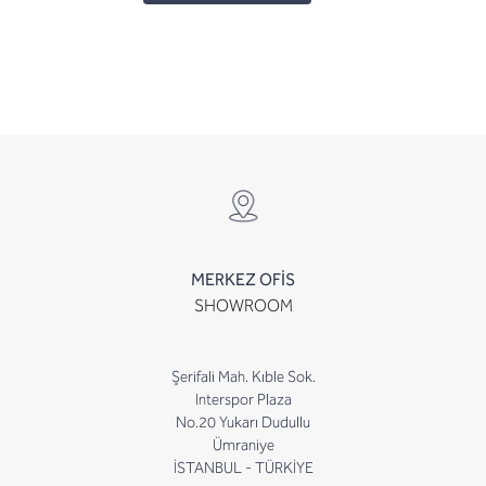
MERKEZ OFİS
SHOWROOM
Şerifali Mah. Kıble Sok.
Interspor Plaza
No.20 Yukarı Dudullu
Ümraniye
İSTANBUL - TÜRKİYE