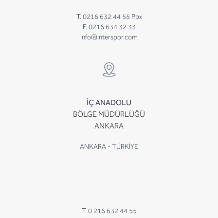
T. 0216 632 44 55 Pbx
F. 0216 634 32 33
info@interspor.com
İÇ ANADOLU
BÖLGE MÜDÜRLÜĞÜ
ANKARA
ANKARA - TÜRKİYE
T. 0 216 632 44 55