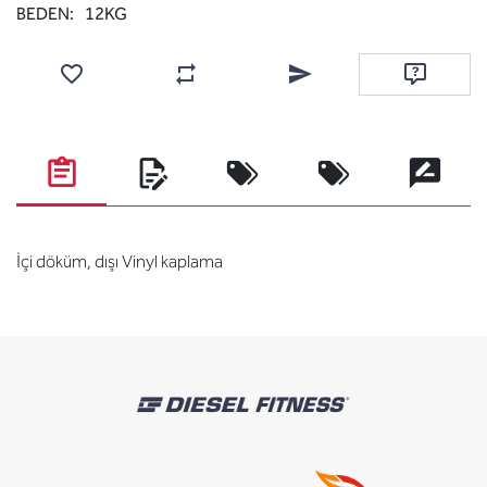
BEDEN:
12KG
Favorilere ekle
Karşılaştırma listesine ekle
Arkadaşına e-posta ile gönde
Soru sor
İçi döküm, dışı Vinyl kaplama