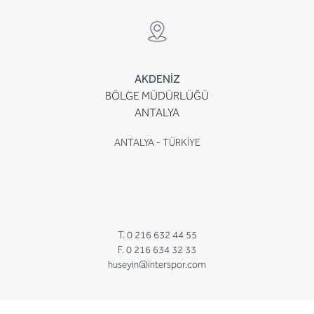
AKDENİZ
BÖLGE MÜDÜRLÜĞÜ
ANTALYA
ANTALYA - TÜRKİYE
T. 0 216 632 44 55
F. 0 216 634 32 33
huseyin@interspor.com