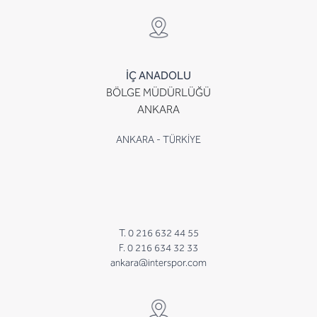
İÇ ANADOLU
BÖLGE MÜDÜRLÜĞÜ
ANKARA
ANKARA - TÜRKİYE
T. 0 216 632 44 55
F. 0 216 634 32 33
ankara@interspor.com