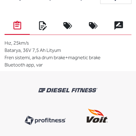
Favorilere ekle
Karşılaştırma listesine ekle
Arkadaşına e-posta ile gönde
Soru sor
Hız, 25km/s
Batarya, 36V 7,5 Ah Lityum
Fren sistemi, arka drum brake+magnetic brake
Bluetooth app, var