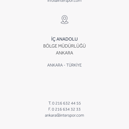
info@interspor.com
İÇ ANADOLU
BÖLGE MÜDÜRLÜĞÜ
ANKARA
ANKARA - TÜRKİYE
T. 0 216 632 44 55
F. 0 216 634 32 33
ankara@interspor.com