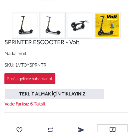
SPRINTER ESCOOTER - Voit
Marka:
Voit
SKU:
1VTOYSPRNTR
TEKLIF ALMAK İÇIN TIKLAYINIZ
Vade Farksız 6 Taksit