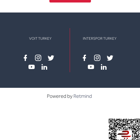
VOIT TURKEY
INTERSPOR TURKEY
Facebook
instagram
twitter
Facebook
instagram
twitter
youtube
linkedin
youtube
linkedin
Powered by
Retmind