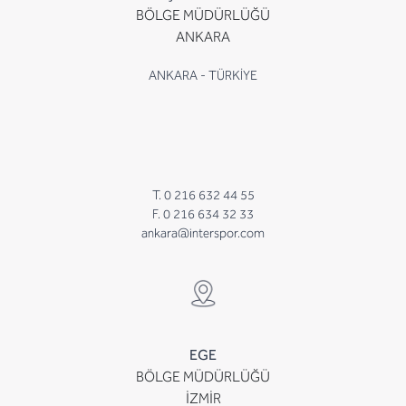
BÖLGE MÜDÜRLÜĞÜ
ANKARA
ANKARA - TÜRKİYE
T. 0 216 632 44 55
F. 0 216 634 32 33
ankara@interspor.com
EGE
BÖLGE MÜDÜRLÜĞÜ
İZMİR