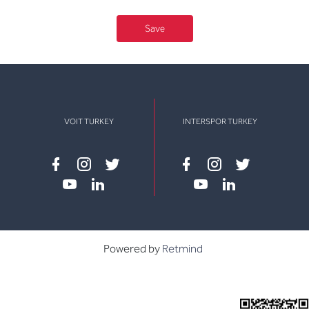
Save
VOIT TURKEY
INTERSPOR TURKEY
Facebook
instagram
twitter
Facebook
instagram
twitter
youtube
linkedin
youtube
linkedin
Powered by
Retmind