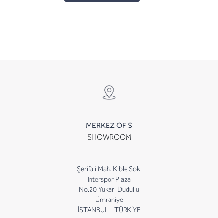
MERKEZ OFİS
SHOWROOM
Şerifali Mah. Kıble Sok.
Interspor Plaza
No.20 Yukarı Dudullu
Ümraniye
İSTANBUL - TÜRKİYE