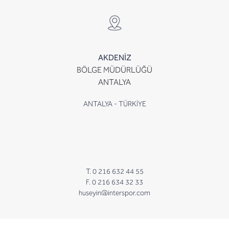
AKDENİZ
BÖLGE MÜDÜRLÜĞÜ
ANTALYA
ANTALYA - TÜRKİYE
T. 0 216 632 44 55
F. 0 216 634 32 33
huseyin@interspor.com