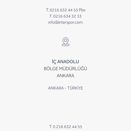
T. 0216 632 44 55 Pbx
F. 0216 634 32 33
info@interspor.com
İÇ ANADOLU
BÖLGE MÜDÜRLÜĞÜ
ANKARA
ANKARA - TÜRKİYE
T. 0 216 632 44 55