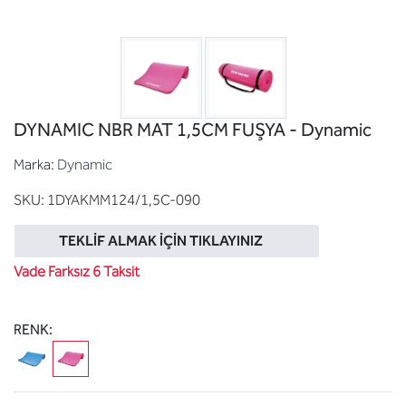
DYNAMIC NBR MAT 1,5CM FUŞYA - Dynamic
Marka:
Dynamic
SKU:
1DYAKMM124/1,5C-090
TEKLIF ALMAK İÇIN TIKLAYINIZ
Vade Farksız 6 Taksit
RENK: