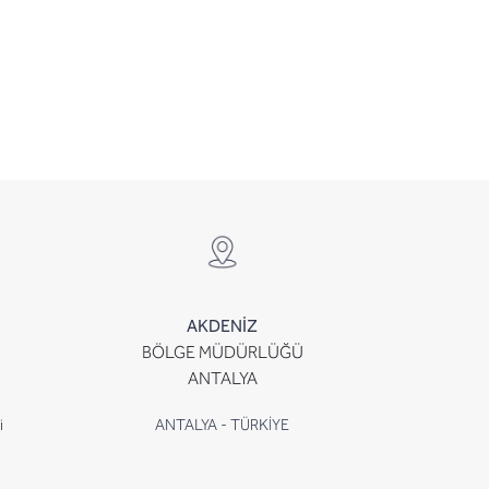
AKDENİZ
BÖLGE MÜDÜRLÜĞÜ
ANTALYA
i
ANTALYA - TÜRKİYE