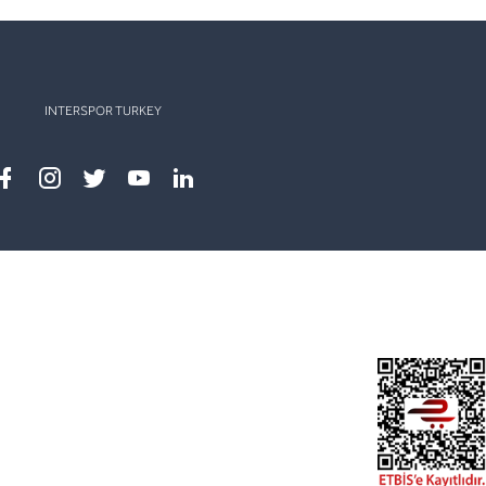
INTERSPOR TURKEY
Facebook
instagram
twitter
youtube
linkedin