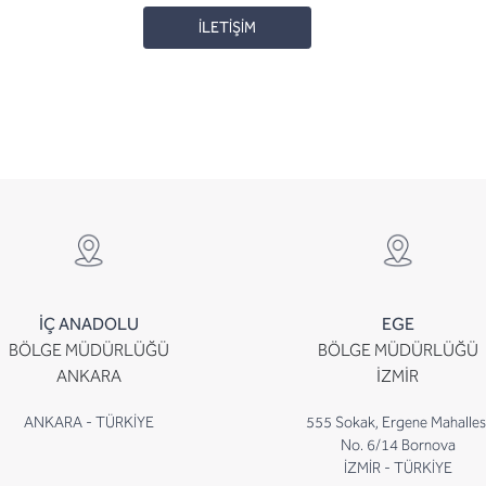
İLETİŞİM
İÇ ANADOLU
EGE
BÖLGE MÜDÜRLÜĞÜ
BÖLGE MÜDÜRLÜĞÜ
ANKARA
İZMİR
ANKARA - TÜRKİYE
555 Sokak, Ergene Mahalles
No. 6/14 Bornova
İZMİR - TÜRKİYE