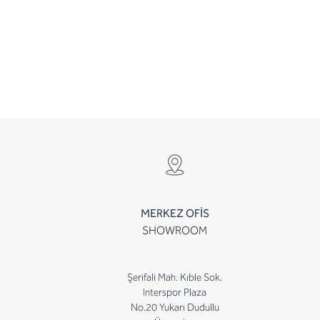
MERKEZ OFİS
SHOWROOM
Şerifali Mah. Kıble Sok.
Interspor Plaza
No.20 Yukarı Dudullu