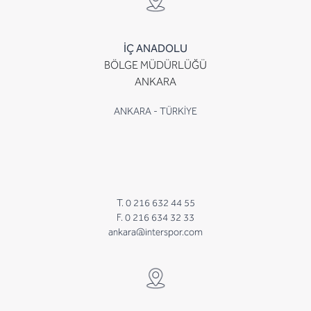
İÇ ANADOLU
BÖLGE MÜDÜRLÜĞÜ
ANKARA
ANKARA - TÜRKİYE
T. 0 216 632 44 55
F. 0 216 634 32 33
ankara@interspor.com