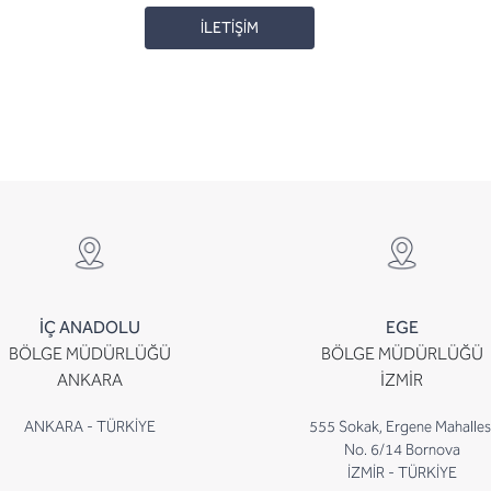
İLETİŞİM
İÇ ANADOLU
EGE
BÖLGE MÜDÜRLÜĞÜ
BÖLGE MÜDÜRLÜĞÜ
ANKARA
İZMİR
ANKARA - TÜRKİYE
555 Sokak, Ergene Mahalles
No. 6/14 Bornova
İZMİR - TÜRKİYE