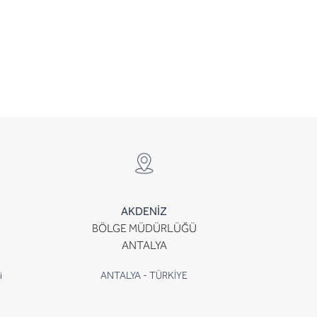
AKDENİZ
BÖLGE MÜDÜRLÜĞÜ
ANTALYA
i
ANTALYA - TÜRKİYE