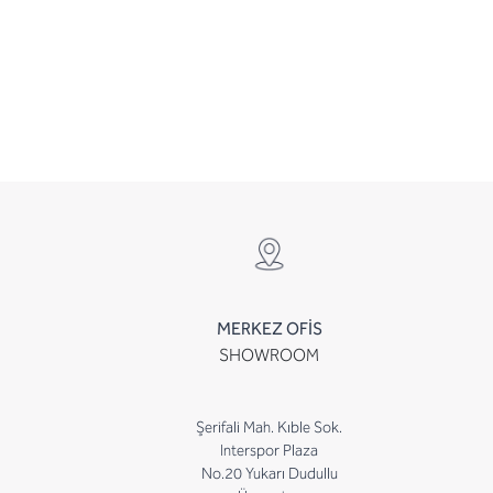
MERKEZ OFİS
SHOWROOM
Şerifali Mah. Kıble Sok.
Interspor Plaza
No.20 Yukarı Dudullu