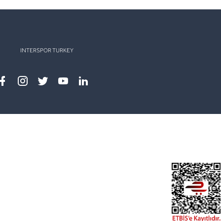
INTERSPOR TURKEY
Facebook
instagram
twitter
youtube
linkedin