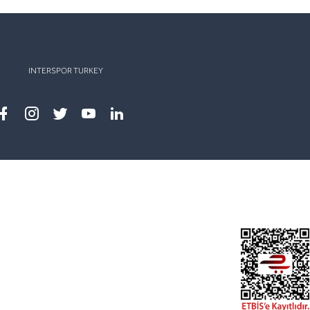
INTERSPOR TURKEY
Facebook
instagram
twitter
youtube
linkedin