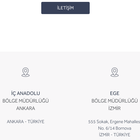
İLETİŞİM
İÇ ANADOLU
EGE
BÖLGE MÜDÜRLÜĞÜ
BÖLGE MÜDÜRLÜĞÜ
ANKARA
İZMİR
ANKARA - TÜRKİYE
555 Sokak, Ergene Mahalles
No. 6/14 Bornova
İZMİR - TÜRKİYE