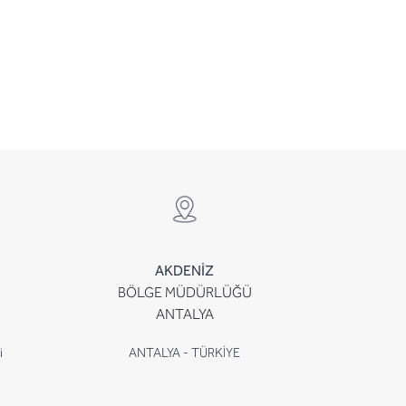
AKDENİZ
BÖLGE MÜDÜRLÜĞÜ
ANTALYA
i
ANTALYA - TÜRKİYE