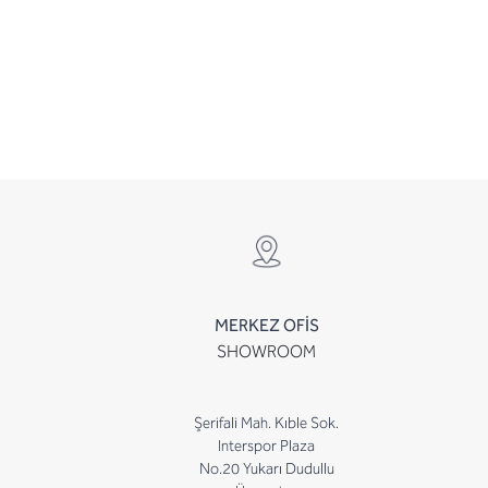
MERKEZ OFİS
SHOWROOM
Şerifali Mah. Kıble Sok.
Interspor Plaza
No.20 Yukarı Dudullu