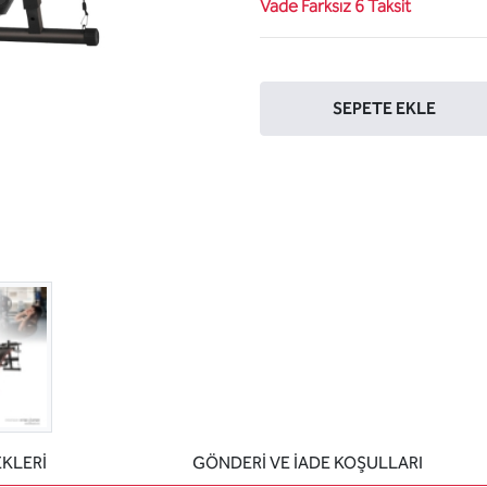
Vade Farksız 6 Taksit
Sepete ekle
SEPETE EKLE
EKLERİ
GÖNDERİ VE İADE KOŞULLARI