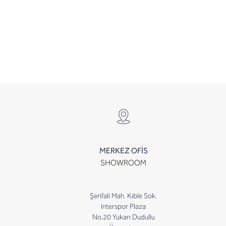
MERKEZ OFİS
SHOWROOM
Şerifali Mah. Kıble Sok.
Interspor Plaza
No.20 Yukarı Dudullu