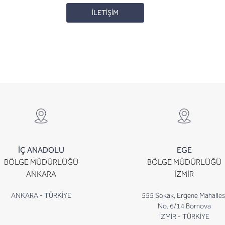
İLETİŞİM
İÇ ANADOLU
EGE
BÖLGE MÜDÜRLÜĞÜ
BÖLGE MÜDÜRLÜĞÜ
ANKARA
İZMİR
ANKARA - TÜRKİYE
555 Sokak, Ergene Mahalles
No. 6/14 Bornova
İZMİR - TÜRKİYE