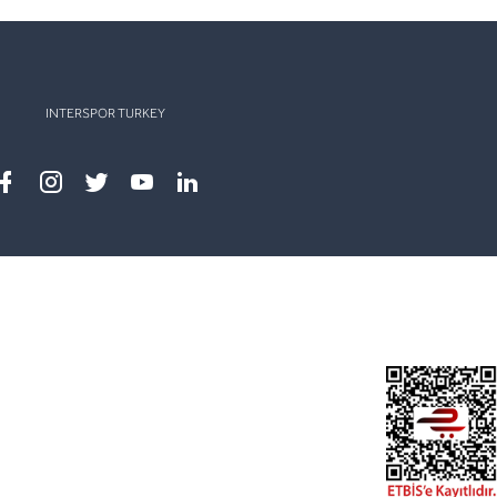
INTERSPOR TURKEY
Facebook
instagram
twitter
youtube
linkedin