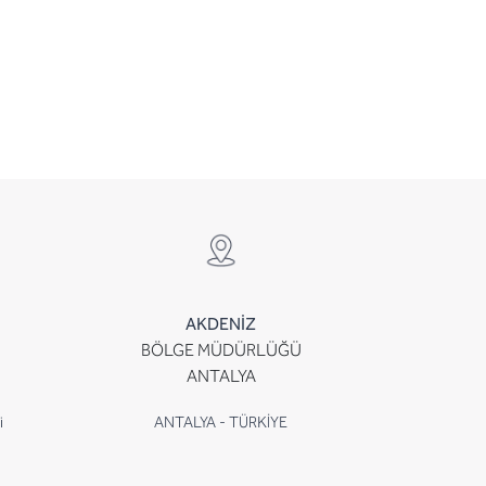
AKDENİZ
BÖLGE MÜDÜRLÜĞÜ
ANTALYA
i
ANTALYA - TÜRKİYE