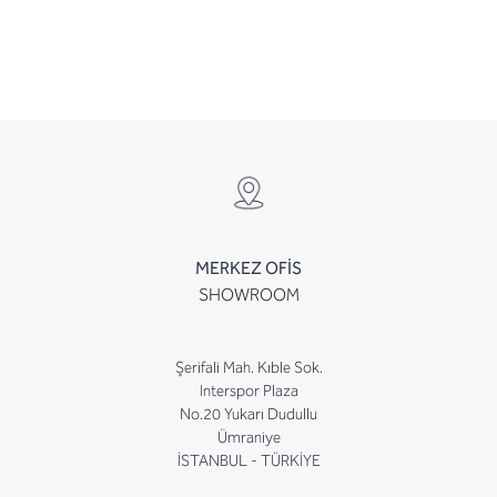
MERKEZ OFİS
SHOWROOM
Şerifali Mah. Kıble Sok.
Interspor Plaza
No.20 Yukarı Dudullu
Ümraniye
İSTANBUL - TÜRKİYE