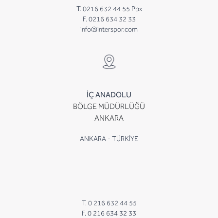
T. 0216 632 44 55 Pbx
F. 0216 634 32 33
info@interspor.com
İÇ ANADOLU
BÖLGE MÜDÜRLÜĞÜ
ANKARA
ANKARA - TÜRKİYE
T. 0 216 632 44 55
F. 0 216 634 32 33