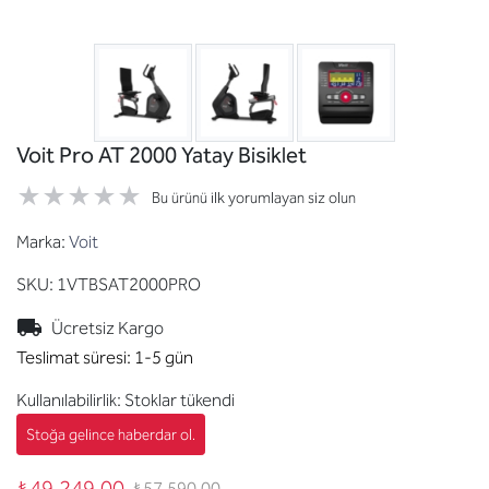
Voit Pro AT 2000 Yatay Bisiklet
Bu ürünü ilk yorumlayan siz olun
Marka:
Voit
SKU:
1VTBSAT2000PRO
Ücretsiz Kargo
Teslimat süresi:
1-5 gün
Kullanılabilirlik:
Stoklar tükendi
₺49.249,00
₺57.590,00