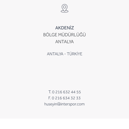
AKDENİZ
BÖLGE MÜDÜRLÜĞÜ
ANTALYA
ANTALYA - TÜRKİYE
T. 0 216 632 44 55
F. 0 216 634 32 33
huseyin@interspor.com