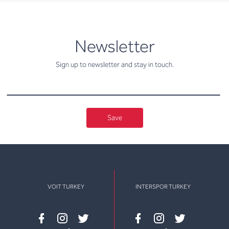
newsletter
Newsletter
Sign up to newsletter and stay in touch.
Save
VOIT TURKEY
INTERSPOR TURKEY