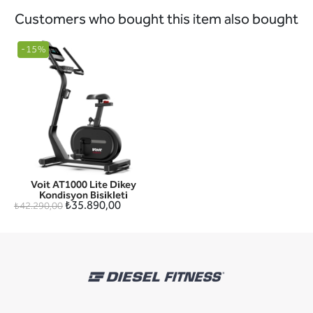
Customers who bought this item also bought
-15%
Voit AT1000 Lite Dikey
Kondisyon Bisikleti
₺35.890,00
₺42.290,00