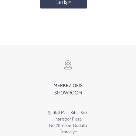
İLETİŞİM
MERKEZ OFİS
SHOWROOM
Şerifali Mah. Kıble Sok.
Interspor Plaza
No.20 Yukarı Dudullu
Ümraniye