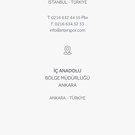
İSTANBUL - TÜRKİYE
T. 0216 632 44 55 Pbx
F. 0216 634 32 33
info@interspor.com
İÇ ANADOLU
BÖLGE MÜDÜRLÜĞÜ
ANKARA
ANKARA - TÜRKİYE