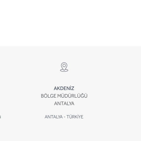
AKDENİZ
BÖLGE MÜDÜRLÜĞÜ
ANTALYA
i
ANTALYA - TÜRKİYE