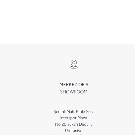
MERKEZ OFİS
SHOWROOM
Şerifali Mah. Kıble Sok.
Interspor Plaza
No.20 Yukarı Dudullu
Ümraniye