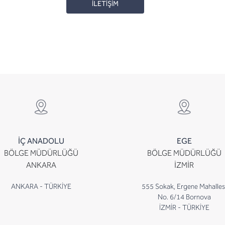
İLETİŞİM
İÇ ANADOLU
EGE
BÖLGE MÜDÜRLÜĞÜ
BÖLGE MÜDÜRLÜĞÜ
ANKARA
İZMİR
ANKARA - TÜRKİYE
555 Sokak, Ergene Mahalles
No. 6/14 Bornova
İZMİR - TÜRKİYE