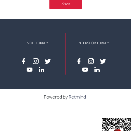
Save
VOIT TURKEY
INTERSPOR TURKEY
Facebook
instagram
twitter
Facebook
instagram
twitter
youtube
linkedin
youtube
linkedin
Powered by
Retmind