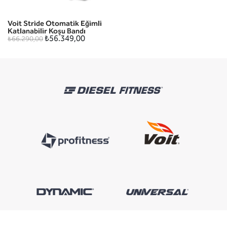
Voit Stride Otomatik Eğimli
Katlanabilir Koşu Bandı
₺56.349,00
₺66.290,00