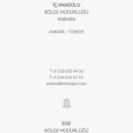
İÇ ANADOLU
BÖLGE MÜDÜRLÜĞÜ
ANKARA
ANKARA - TÜRKİYE
T. 0 216 632 44 55
F. 0 216 634 32 33
ankara@interspor.com
EGE
BÖLGE MÜDÜRLÜĞÜ