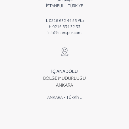
İSTANBUL - TÜRKİYE
T. 0216 632 44 55 Pbx
F. 0216 634 32 33
info@interspor.com
İÇ ANADOLU
BÖLGE MÜDÜRLÜĞÜ
ANKARA
ANKARA - TÜRKİYE