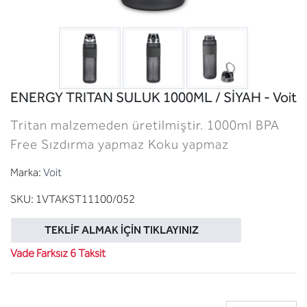
ENERGY TRITAN SULUK 1000ML / SİYAH - Voit
Tritan malzemeden üretilmiştir. 1000ml BPA
Free Sızdırma yapmaz Koku yapmaz
Marka:
Voit
SKU:
1VTAKST11100/052
TEKLIF ALMAK İÇIN TIKLAYINIZ
Vade Farksız 6 Taksit