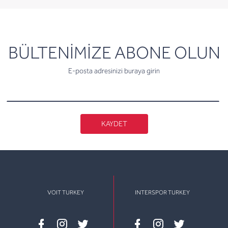
newsletter
BÜLTENİMİZE ABONE OLUN
E-posta adresinizi buraya girin
KAYDET
VOIT TURKEY
INTERSPOR TURKEY