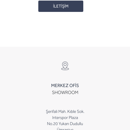
İLETİŞİM
MERKEZ OFİS
SHOWROOM
Şerifali Mah. Kıble Sok.
Interspor Plaza
No.20 Yukarı Dudullu
Ümraniye