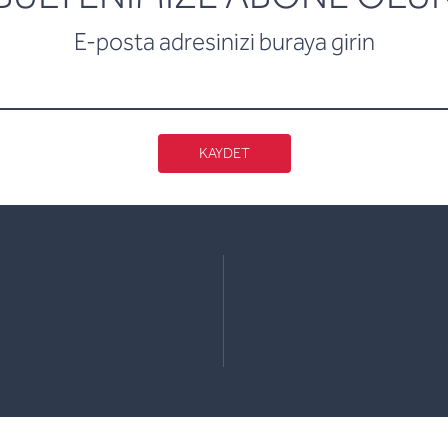
E-posta adresinizi buraya girin
KAYDET
e
kedin