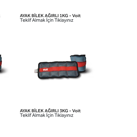
t
AYAK BİLEK AĞIRLI 1KG - Voit
HIZLI GÖRÜNÜM
Teklif Almak İçin Tıklayınız
AYAK BİLEK AĞIRLI 3KG - Voit
HIZLI GÖRÜNÜM
Teklif Almak İçin Tıklayınız