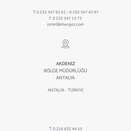
T. 0 232 347 91 61 -
0 232 347 43 97
F. 0 232 347 13 73
izmir@interspor.com
AKDENİZ
BÖLGE MÜDÜRLÜĞÜ
ANTALYA
ANTALYA - TÜRKİYE
T. 0 216 632 44 55