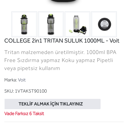
COLLEGE 2in1 TRITAN SULUK 1000ML - Voit
Tritan malzemeden üretilmiştir. 1000ml BPA
Free Sızdırma yapmaz Koku yapmaz Pipetli
veya pipetsiz kullanım
Marka:
Voit
SKU:
1VTAKST90100
TEKLIF ALMAK İÇIN TIKLAYINIZ
Vade Farksız 6 Taksit